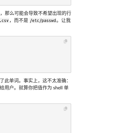
殊字符，那么可能会导致不希望出现的行
.csv
，而不是
/etc/passwd
。让我
了此单词。事实上，这不太准确：
用户。就算你把值作为 shell 单