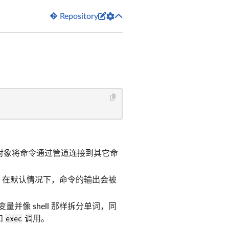


Repository
对象将命令通过管道连接到其它命
反，在默认情况下，命令的输出会被
变量并像 shell 那样拆分单词，同
和
exec
调用。