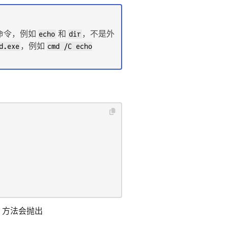
似的命令，例如
echo
和
dir
，不是外
d.exe
，例如
cmd /C echo
n 方法会抛出