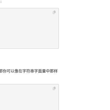
：
那你可以像在字符串字面量中那样