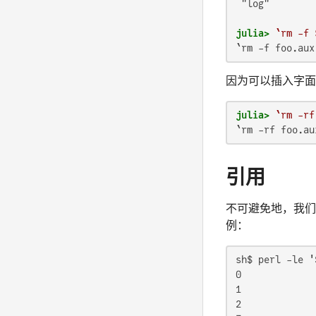
 "log"

julia>
`rm -f 
`rm -f foo.aux
因为可以插入字面
julia>
`rm -rf
`rm -rf foo.au
引用
不可避免地，我们会
例：
sh$ perl -le '
0

1

2
