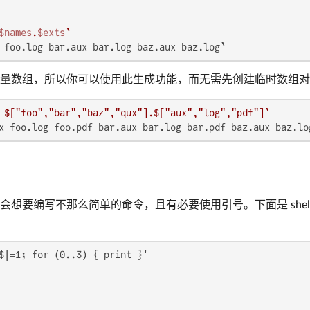
$names
.
$exts
`
 foo.log bar.aux bar.log baz.aux baz.log`
量数组，所以你可以使用此生成功能，而无需先创建临时数组对
 $["foo","bar","baz","qux"].$["aux","log","pdf"]`
x foo.log foo.pdf bar.aux bar.log bar.pdf baz.aux baz.lo
想要编写不那么简单的命令，且有必要使用引号。下面是 shell 
$|=1; for (0..3) { print }'
