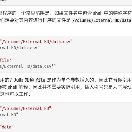
运行外部程序的一个常见陷阱是，如果文件名中包含 shell 中的特
我们想要对其内容进行排序的文件是
/Volumes/External HD/data
"/Volumes/External HD/data.csv"
rnal HD/data.csv"

file
`
s/External HD/data.csv'`
的？Julia 知道
file
是作为单个参数插入的，因此它替你引用
被 shell 解释，因此并不需要实际引用；插入引号只是为了展现给
这也可以工作：
"/Volumes/External HD"
rnal HD"

"data"