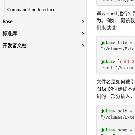
Command-line Interface
通过 shell 
为。例如，假设
Base
们来试试：
标准库
julia>
 file = 
开发者文档
"/Volumes/Exte
julia>
`sort 
$
`sort '/Volume
文件名是如何被引用
file
的值始终不会
词的一部分插入，
julia>
 path = 
"/Volumes/Exte
julia>
 name = 