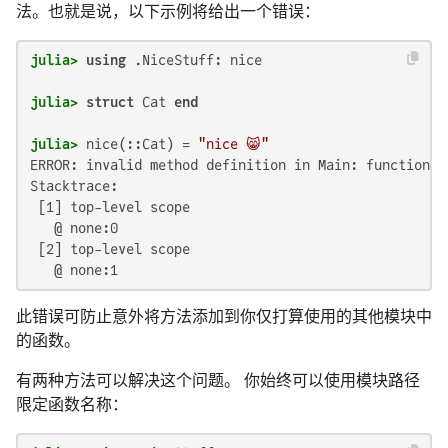
法。也就是说，以下示例将给出一个错误：
julia>
using
julia>
struct
 Cat 
end
julia>
 nice(::Cat) = 
"nice 😸"
ERROR: invalid method definition in Main: function N
Stacktrace:

 [1] top-level scope

   @ none:0

 [2] top-level scope

此错误可防止意外将方法添加到你仅打算使用的其他模块中
的函数。
有两种方法可以解决这个问题。 你始终可以使用模块路径
限定函数名称：