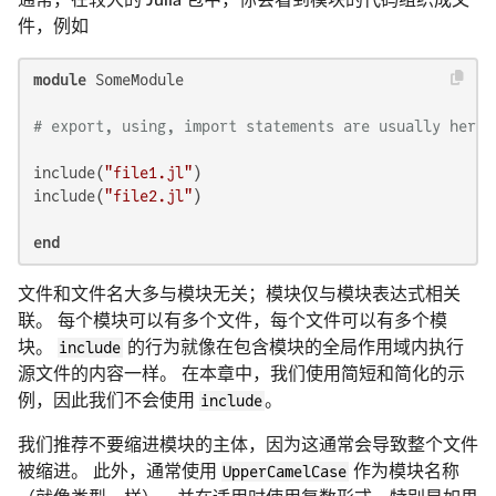
通常，在较大的 Julia 包中，你会看到模块的代码组织成文
件，例如
module
 SomeModule

# export, using, import statements are usually here;
include(
"file1.jl"
)

include(
"file2.jl"
)

end
文件和文件名大多与模块无关；模块仅与模块表达式相关
联。 每个模块可以有多个文件，每个文件可以有多个模
块。
include
的行为就像在包含模块的全局作用域内执行
源文件的内容一样。 在本章中，我们使用简短和简化的示
例，因此我们不会使用
include
。
我们推荐不要缩进模块的主体，因为这通常会导致整个文件
被缩进。 此外，通常使用
UpperCamelCase
作为模块名称