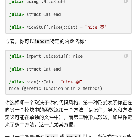
julia>
using
julia>
struct
 Cat 
end
julia>
 NiceStuff.nice(::Cat) = 
"nice 😸"
或者，你可以
import
特定的函数名称：
julia>
import
julia>
struct
 Cat 
end
julia>
 nice(::Cat) = 
"nice 😸"
nice (generic function with 2 methods)
你选择哪一个取决于你的代码风格。第一种形式表明你正在
向另一个模块中的函数添加一个方法（请记住，导入和方法
定义可能在单独的文件中），而第二种形式较短，如果你定
义了多个方法，这一点尤其方便。
一旦一个变量通过
using
或
import
引入，当前模块就不能