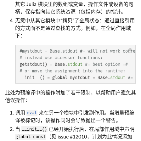
其它 Julia 模块里的数组或变量，操作文件或设备的句
柄，保存指向其它系统资源（包括内存）的指针。
无意中从其它模块中“拷贝”了全局状态：通过直接引用
的方式而不是通过查找的方式。例如，在全局作用域
下：
#mystdout = Base.stdout #= will not work correct
# instead use accessor functions:
getstdout() = Base.
stdout
#= best option =#
# or move the assignment into the runtime:
__init__() = 
global
 mystdout = Base.
stdout
#= al
此处为预编译中的操作附加了若干限制，以帮助用户避免其
他误操作：
调用
eval
来在另一个模块中引发副作用。当增量预编
译被标记时，该操作同时会导致抛出一个警告。
当
__init__()
已经开始执行后，在局部作用域中声明
global const
（见 issue #12010，计划为此情况添加