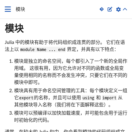


模块
模块
Julia 中的模块有助于将代码组织成连贯的部分。 它们在语
法上以
module Name ... end
界定，并具有以下特点：
模块是独立的命名空间，每个都引入了一个新的全局作
用域。 这很有用，因为它允许对不同的函数或全局变
量使用相同的名称而不会发生冲突，只要它们在不同的
模块中即可。
模块具有用于命名空间管理的工具：每个模块定义一组
它
export
的名称，并且可以使用
using
和
import
从
其他模块导入名称（我们将在下面解释这些）。
模块可以预编译以加快加载速度，并可能包含用于运行
时初始化的代码。