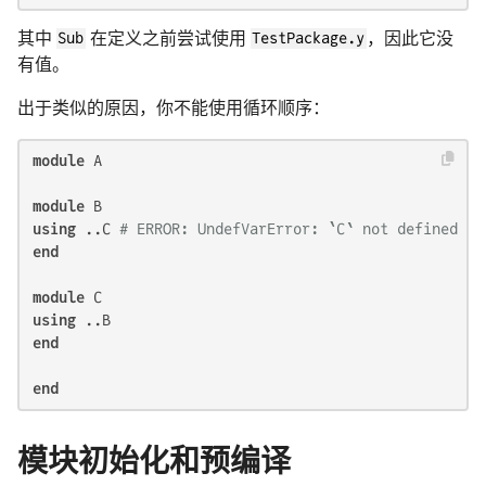
其中
Sub
在定义之前尝试使用
TestPackage.y
，因此它没
有值。
出于类似的原因，你不能使用循环顺序：
module
 A

module
using
 ..C 
# ERROR: UndefVarError: `C` not defined
end
module
using
end
end
模块初始化和预编译