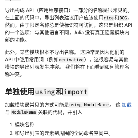
导出构成 API（应用程序接口）一部分的名称是很常见的。
在上面的代码中，导出列表建议用户应该使用
nice
和
DOG
。
然而，由于限定名称总是使标识符可访问，这只是组织 API
的一个选项：与其他语言不同，Julia 没有真正隐藏模块内
部的功能。
此外，某些模块根本不导出名称。 这通常是因为他们的
API 中使用常用词（例如
derivative
），这很容易与其他
模块的导出列表发生冲突。 我们将在下面看到如何管理名
称冲突。
using
import
单独使用
和
加载模块最常见的方式可能是
using ModuleName
。 这
加载
与
ModuleName
关联的代码，并引入
模块名称
和导出列表的元素到周围的全局命名空间中。