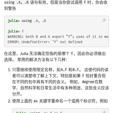
using .A, .B
语句有效，但是当你尝试调用
f
时，你会收
到警告
julia>
using
julia>
WARNING: both B and A export "f"; uses of it in modu
ERROR: UndefVarError: `f` not defined
在这里，Julia 无法确定您指的是哪个
f
，因此你必须做出
选择。 常用的解决方法有以下几种：
只需继续使用限定名称，如
A.f
和
B.f
。 这使代码的读
者可以清楚地了解上下文，特别是如果
f
恰好重合但
在不同的包中具有不同的含义。 例如，
degree
在数
学、自然科学和日常生活中有多种用途，这些含义应该
分开。
使用上面的
as
关键字重命名一个或两个标识符，例如