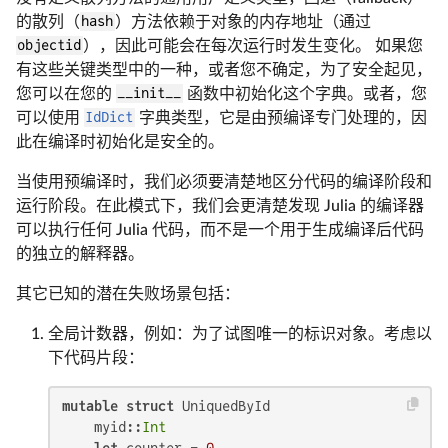
的散列（
hash
）方法依赖于对象的内存地址（通过
objectid
），因此可能会在每次运行时发生变化。 如果您
有这些关键类型中的一种，或者您不确定，为了安全起见，
您可以在您的
__init__
函数中初始化这个字典。或者，您
可以使用
IdDict
字典类型，它是由预编译专门处理的，因
此在编译时初始化是安全的。
当使用预编译时，我们必须要清楚地区分代码的编译阶段和
运行阶段。在此模式下，我们会更清楚发现 Julia 的编译器
可以执行任何 Julia 代码，而不是一个用于生成编译后代码
的独立的解释器。
其它已知的潜在失败场景包括：
全局计数器，例如：为了试图唯一的标识对象。考虑以
下代码片段：
mutable struct
 UniquedById

    myid::
Int
let
 counter = 
0