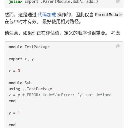
julia>
import
然而，这是通过
代码加载
操作的，因此仅当
ParentModule
在包中时才有效。 最好使用相对路径。
请注意，如果你正在评估值，定义的顺序也很重要。 考虑
module
 TestPackage

export
 x, y

x = 
0
module
using
 ..TestPackage

z = y 
# ERROR: UndefVarError: `y` not defined
end
y = 
1
end