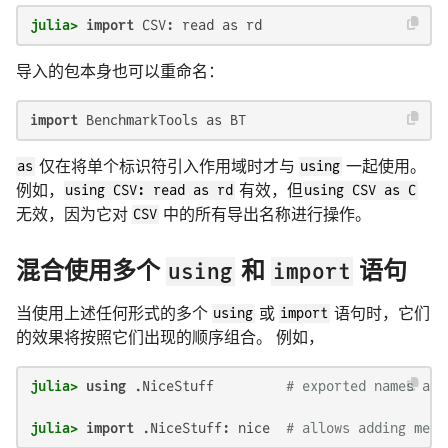
julia>
import
 CSV: read as rd
导入的包本身也可以重命名：
import
 BenchmarkTools as BT
as
仅在将单个标识符引入作用域时才与
using
一起使用。
例如，
using CSV: read as rd
有效，但
using CSV as C
无效，因为它对
CSV
中的所有导出名称进行操作。
using
import
混合使用多个
和
语句
当使用上述任何形式的多个
using
或
import
语句时，它们
的效果将按照它们出现的顺序组合。 例如，
julia>
using
 .NiceStuff         
# exported names and
julia>
import
 .NiceStuff: nice  
# allows adding meth